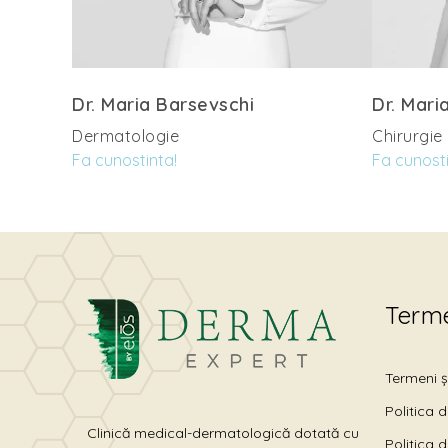
Dr. Maria Barsevschi
Dr. Mari
Dermatologie
Chirurgie
Fa cunostinta!
Fa cunosti
Terme
Termeni și
Politica 
Clinică medical-dermatologică dotată cu
Politica 