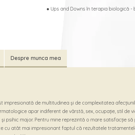
● Ups and Downs în terapia biologică - bi
Despre munca mea
 impresionată de multitudinea și de complexitatea afecțiuni
matologice apar indiferent de vârstă, sex, ocupație, stil de vi
 și psihic major. Pentru mine reprezintă o mare satisfacție să
este cu atât mai impresionant faptul că rezultatele tratamente