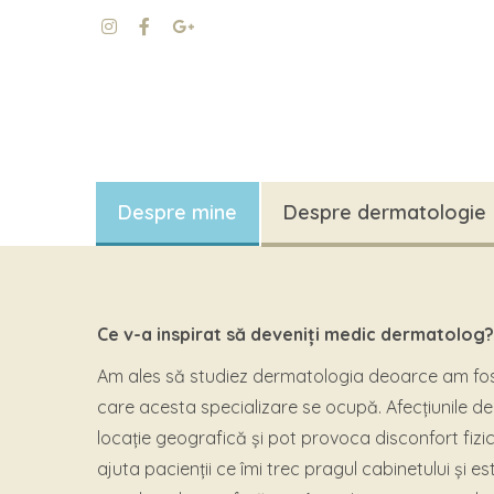
Despre mine
Despre dermatologie
Ce v-a inspirat să deveniți medic dermatolog?
Am ales să studiez dermatologia deoarce am fost
care acesta specializare se ocupă. Afecțiunile der
locație geografică și pot provoca disconfort fizic
ajuta pacienții ce îmi trec pragul cabinetului și 