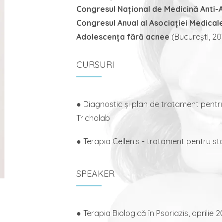
Congresul Național de Medicină Anti-
Congresul Anual al Asociației Medica
Adolescența fără acnee
(București, 20
CURSURI
● Diagnostic și plan de tratament pentr
Tricholab
● Terapia Cellenis - tratament pentru st
SPEAKER
● Terapia Biologică în Psoriazis, aprilie 2