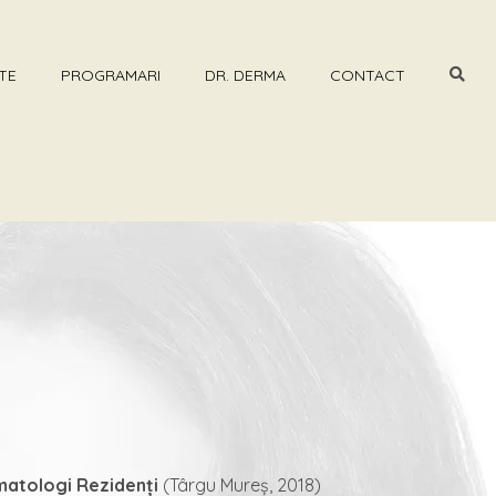
TE
PROGRAMARI
DR. DERMA
CONTACT
matologi Rezidenți
(Târgu Mureș, 2018)