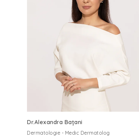
Dr.Alexandra Bațani
Dermatologie - Medic Dermatolog