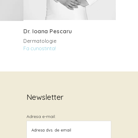
Dr. Ioana Pescaru
Dermatologie
Fa cunostinta!
Newsletter
Adresa e-mail: