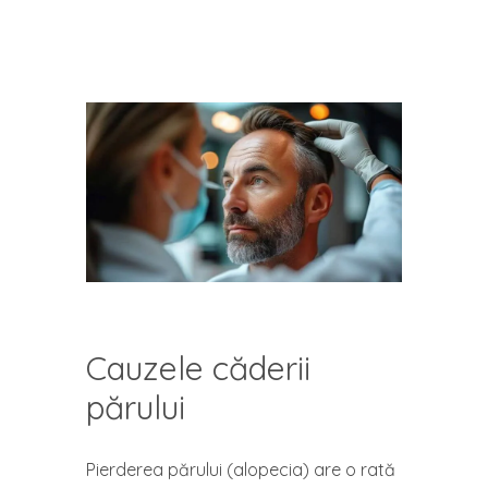
Cauzele căderii
părului
Pierderea părului (alopecia) are o rată