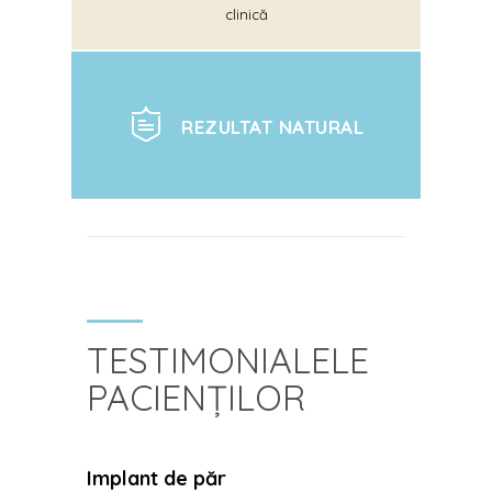
clinică
REZULTAT NATURAL
TESTIMONIALELE
PACIENȚILOR
Implant de păr