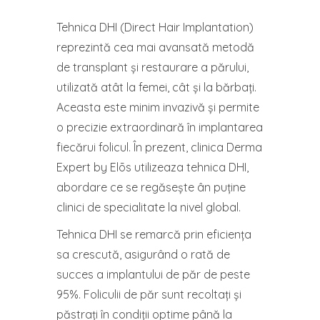
Tehnica DHI (Direct Hair Implantation)
reprezintă cea mai avansată metodă
de transplant și restaurare a părului,
utilizată atât la femei, cât și la bărbați.
Aceasta este minim invazivă și permite
o precizie extraordinară în implantarea
fiecărui folicul. În prezent, clinica Derma
Expert by Elōs utilizeaza tehnica DHI,
abordare ce se regăsește ân puține
clinici de specialitate la nivel global.
Tehnica DHI se remarcă prin eficiența
sa crescută, asigurând o rată de
succes a implantului de păr de peste
95%. Foliculii de păr sunt recoltați și
păstrați în condiții optime până la