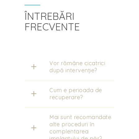
ÎNTREBĂRI
FRECVENTE
Vor rămâne cicatrici
după intervenție?
Cum e perioada de
recuperare?
Mai sunt recomandate
alte proceduri în
complentarea
implantului de păr?