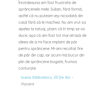
Întotdeauna am fost frustrată de
sprâncenele mele. Subțiri, fără formă,
astfel că nu puteam ieși niciodată din
casă fără să le machiez. Nu am vrut sa
apelez la tatuaj, știam că în timp se va
duce, așa că am fost tot mai atrasă de
ideea de a-mi face implant de păr
pentru sprâncene. Mi-am recoltat fire
de păr din cap, iar acum mă bucur din
plin de sprâncene bogate, frumos
conturate.
Ioana Sălăvăstru, 33 De Ani
Pacient