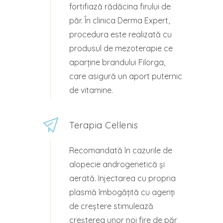
fortifiază rădăcina firului de
păr. În clinica Derma Expert,
procedura este realizată cu
produsul de mezoterapie ce
aparține brandului Filorga,
care asigură un aport puternic
de vitamine.
Terapia Cellenis
Recomandată în cazurile de
alopecie androgenetică și
aerată. Injectarea cu propria
plasmă îmbogățită cu agenți
de creștere stimulează
creșterea unor noi fire de păr