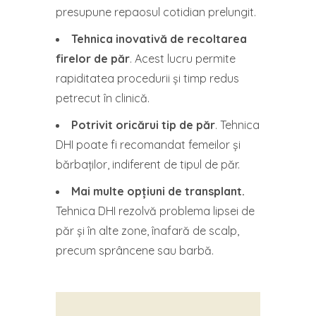
presupune repaosul cotidian prelungit.
Tehnica inovativă de recoltarea
firelor de păr
. Acest lucru permite
rapiditatea procedurii și timp redus
petrecut în clinică.
Potrivit oricărui tip de păr
. Tehnica
DHI poate fi recomandat femeilor și
bărbaților, indiferent de tipul de păr.
Mai multe opțiuni de transplant.
Tehnica DHI rezolvă problema lipsei de
păr și în alte zone, înafară de scalp,
precum sprâncene sau barbă.