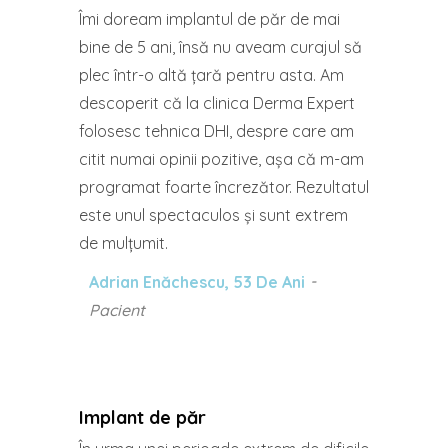
Îmi doream implantul de păr de mai
bine de 5 ani, însă nu aveam curajul să
plec într-o altă țară pentru asta. Am
descoperit că la clinica Derma Expert
folosesc tehnica DHI, despre care am
citit numai opinii pozitive, așa că m-am
programat foarte încrezător. Rezultatul
este unul spectaculos și sunt extrem
de mulțumit.
Adrian Enăchescu, 53 De Ani
Pacient
Implant de păr