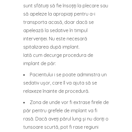
sunt sfătuiți să fie însoțiți la plecare sau
să apeleze la apropiați pentru a-i
transporta acasă, doar dacă se
apelează la sedative în timpul
intervenției. Nu este necesară
spitalizarea după implant.
Iată cum decurge procedura de
implant de păr:
Pacientului i se poate administra un
sedativ ușor, care îl va ajuta să se
relaxeze înainte de procedură.
Zona de unde vor fi extrase firele de
păr pentru grefele de implant va fi
rasă. Dacă aveți părul lung și nu doriți o
tunsoare scurtă, pot fi rase regiuni