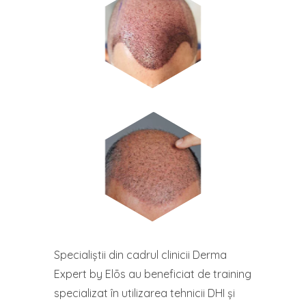
Specialiștii din cadrul clinicii Derma
Expert by Elōs au beneficiat de training
specializat în utilizarea tehnicii DHI și