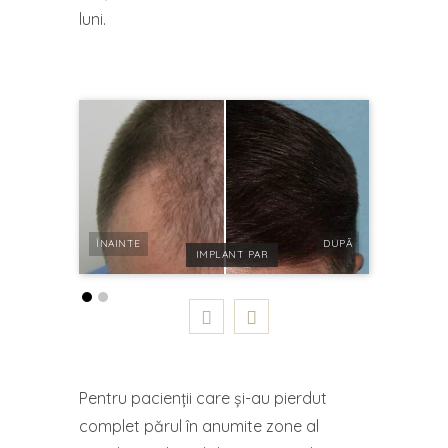
luni.
ÎNAINTE
DUPĂ
IMPLANT PAR
Pentru pacienții care și-au pierdut
complet părul în anumite zone al