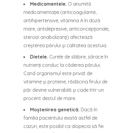
Medicamentele.
O anumită
medicamentație (anticoagulante,
antihipertensive, vitamina A în doză
mare, antidepresive, anticoncepționale,
steroizi anabolizanți) afectează
creșterea părului și calitatea acestuia.
Dietele.
Curele de slăbire, sărace în
nutrienți conduc la căderea părului.
Cand organismul este privat de
vitamine și proteine, rădăcina firului de
păr devine vulnerabilă și cade într-un
procent destul de mare.
Moștenirea genetică.
Dacă în
familia pacientului există astfel de
cazuri, este posibil ca alopecia să fie