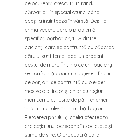
de ocurență crescută în rândul
bărbaților, în special atunci când
aceștia înaintează în vârstă. Deși, la
prima vedere pare o problemă
specifică bărbaților, 40% dintre
pacienții care se confruntă cu căderea
părului sunt femei, deci un procent
destul de mare. În timp ce unii pacienți
se confruntă doar cu subțierea firului
de păr, alții se confruntă cu pierderi
masive ale firelor și chiar cu regiuni
mari complet lipsite de păr, fenomen
întâlnit mai ales în cazul bărbaților.
Pierderea părului și chelia afectează
proiecția unui persoane în societate și
stima de sine. O procedură care