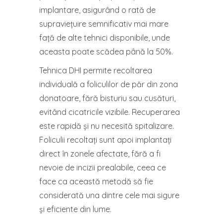
implantare, asigurând o rată de
supraviețuire semnificativ mai mare
față de alte tehnici disponibile, unde
aceasta poate scădea până la 50%.
Tehnica DHI permite recoltarea
individuală a foliculilor de păr din zona
donatoare, fără bisturiu sau cusături,
evitând cicatricile vizibile. Recuperarea
este rapidă și nu necesită spitalizare.
Foliculii recoltați sunt apoi implantați
direct în zonele afectate, fără a fi
nevoie de incizii prealabile, ceea ce
face ca această metodă să fie
considerată una dintre cele mai sigure
și eficiente din lume.