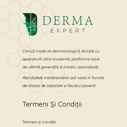
Clinică medical-dermatologică dotată cu
aparatură ultra-modernă, platforme laser
de ultimă generație și medici specializați.
Rezultatele tratamentelor pot varia in functie
de starea de sanatate a fiecarui pacient!
Termeni Și Condiții
Termeni și condiții