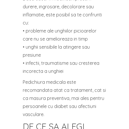
durere, ingrosare, decolorare sau
inflamatie, este posibil sa te confrunti
cu:
• probleme ale unghiilor picioarelor
care nu se amelioreaza in timp
• unghii sensibile la atingere sau
presiune
• infectii, traumatisme sau cresterea
incorecta a unghiei
Pedichiura medicala este
recomandata atat ca tratament, cat si
ca masura preventiva, mai ales pentru
persoanele cu diabet sau afectiuni
vasculare.
DE CE SA ALEGI