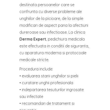
destinata persoanelor care se
confrunta cu diverse probleme ale
unghiilor de la picioare, de la simple
modificari de aspect pana la afectiuni
dureroase sau infectioase. La clinica
Derma Expert
, pedichiura medicala
este efectuata in conditii de siguranta,
cu aparatura moderna si protocoale
medicale stricte.
Procedura include:
• evaluarea starii unghiilor si pielii
• curatare unghii profesionala
• indepartarea tesuturilor ingrosate
sau infectate
• recomandari de tratament si