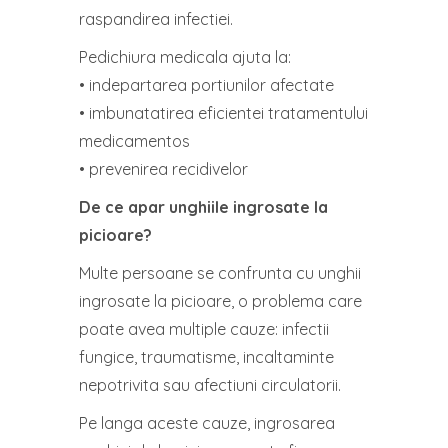
raspandirea infectiei.
Pedichiura medicala ajuta la:
• indepartarea portiunilor afectate
• imbunatatirea eficientei tratamentului
medicamentos
• prevenirea recidivelor
De ce apar unghiile ingrosate la
picioare?
Multe persoane se confrunta cu unghii
ingrosate la picioare, o problema care
poate avea multiple cauze: infectii
fungice, traumatisme, incaltaminte
nepotrivita sau afectiuni circulatorii.
Pe langa aceste cauze, ingrosarea