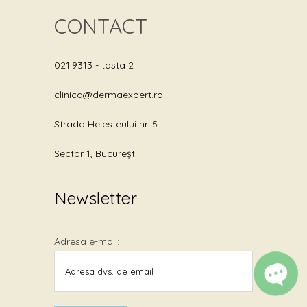
CONTACT
021.9313
- tasta 2
clinica@dermaexpert.ro
Strada Helesteului nr. 5
Sector 1, București
Newsletter
Adresa e-mail:
OPEN