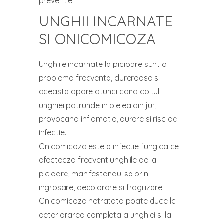
preventie
UNGHII INCARNATE
SI ONICOMICOZA
Unghiile incarnate la picioare sunt o
problema frecventa, dureroasa si
aceasta apare atunci cand coltul
unghiei patrunde in pielea din jur,
provocand inflamatie, durere si risc de
infectie.
Onicomicoza este o infectie fungica ce
afecteaza frecvent unghiile de la
picioare, manifestandu-se prin
ingrosare, decolorare si fragilizare.
Onicomicoza netratata poate duce la
deteriorarea completa a unghiei si la