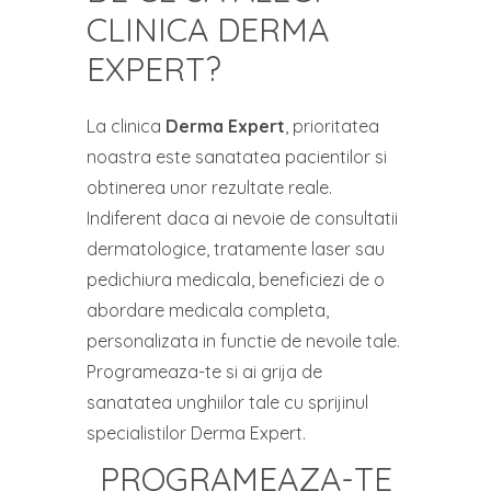
CLINICA DERMA
EXPERT?
La clinica
Derma Expert
, prioritatea
noastra este sanatatea pacientilor si
obtinerea unor rezultate reale.
Indiferent daca ai nevoie de consultatii
dermatologice, tratamente laser sau
pedichiura medicala, beneficiezi de o
abordare medicala completa,
personalizata in functie de nevoile tale.
Programeaza-te si ai grija de
sanatatea unghiilor tale cu sprijinul
specialistilor Derma Expert.
PROGRAMEAZA-TE